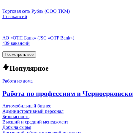
Торговая сеть Рубль (ООО ТКМ)
15 вакансий
АО «ОТП Банк» (JSC «OTP Bank»)
439 вакансий
Посмотреть все
Популярное
Работа из дома
Работа по профессиям в Черноерковско
Автомобильный бизнес
Административный персонал
Безопасность
Высший и средний менеджмент
Добыча сырья
Домашний, обслуживающий персонал