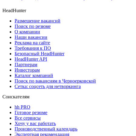
HeadHunter
Размещение вакансий
Поиск по резюме
О компании
Наши вакансии
Реклама на сайте
Требования к ПО
Безопасный HeadHunter
HeadHunter API
Партнерам
Инвесторам
Каталог компаний
Поиск по вакансиям в Черноерковской
Сетка: соцсеть для нетворкинга
Соискателям
hh PRO
Готовое резюме
Все сервисы
Хочу у вас работать
Производственный календарь
Экспертная рекомендация