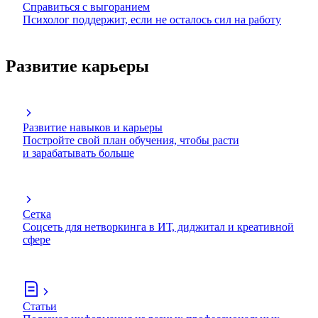
Справиться с выгоранием
Психолог поддержит, если не осталось сил на работу
Развитие карьеры
Развитие навыков и карьеры
Постройте свой план обучения, чтобы расти
и зарабатывать больше
Сетка
Соцсеть для нетворкинга в ИТ, диджитал и креативной
сфере
Статьи