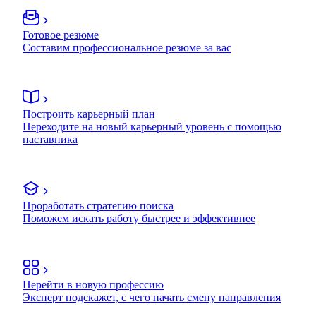
Готовое резюме
Составим профессиональное резюме за вас
Построить карьерный план
Переходите на новый карьерный уровень с помощью
наставника
Проработать стратегию поиска
Поможем искать работу быстрее и эффективнее
Перейти в новую профессию
Эксперт подскажет, с чего начать смену направления