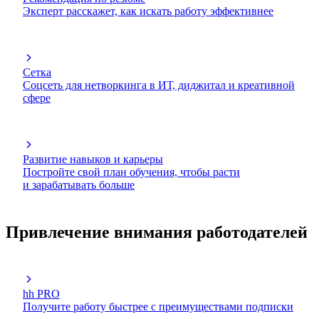
Эксперт расскажет, как искать работу эффективнее
Сетка
Соцсеть для нетворкинга в ИТ, диджитал и креативной
сфере
Развитие навыков и карьеры
Постройте свой план обучения, чтобы расти
и зарабатывать больше
Привлечение внимания работодателей
hh PRO
Получите работу быстрее с преимуществами подписки